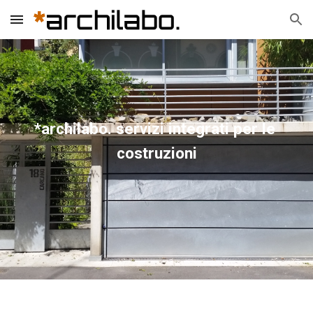
Skip to main content
Skip to navigation
*archilabo. servizi integrati per le 
costruzioni